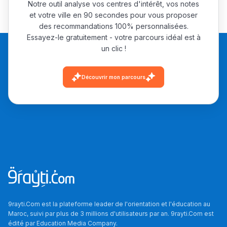
Notre outil analyse vos centres d'intérêt, vos notes
et votre ville en 90 secondes pour vous proposer
des recommandations 100% personnalisées.
Essayez-le gratuitement - votre parcours idéal est à
un clic !
Découvrir mon parcours
9rayti.Com est la plateforme leader de l'orientation et l'éducation au
Maroc, suivi par plus de 3 millions d'utilisateurs par an. 9rayti.Com est
édité par
Education Media Company
.