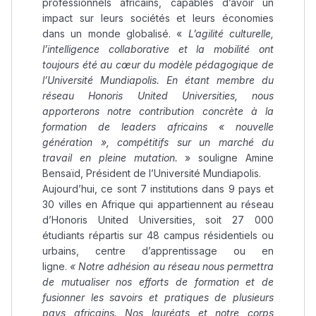
professionnels africains, capables d’avoir un
impact sur leurs sociétés et leurs économies
dans un monde globalisé. «
L’agilité culturelle,
l’intelligence collaborative et la mobilité ont
toujours été au cœur du modèle pédagogique de
l’Université Mundiapolis. En étant membre du
réseau Honoris United Universities, nous
apporterons notre contribution concrète à la
formation de leaders africains « nouvelle
génération », compétitifs sur un marché du
travail en pleine mutation.
» souligne Amine
Bensaïd, Président de l’Université Mundiapolis.
Aujourd’hui, ce sont 7 institutions dans 9 pays et
30 villes en Afrique qui appartiennent au réseau
d’Honoris United Universities, soit 27 000
étudiants répartis sur 48 campus résidentiels ou
urbains, centre d’apprentissage ou en
ligne.
« Notre adhésion au réseau nous permettra
de mutualiser nos efforts de formation et de
fusionner les savoirs et pratiques de plusieurs
pays africains. Nos lauréats et notre corps