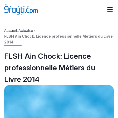
Catégories
Accueil
Actualité
Calendrier des concours
Annonces bourses
d'actualités
FLSH Ain Chock: Licence professionnelle Métiers du Livre
2014
FLSH Ain Chock: Licence
professionnelle Métiers du
Livre 2014