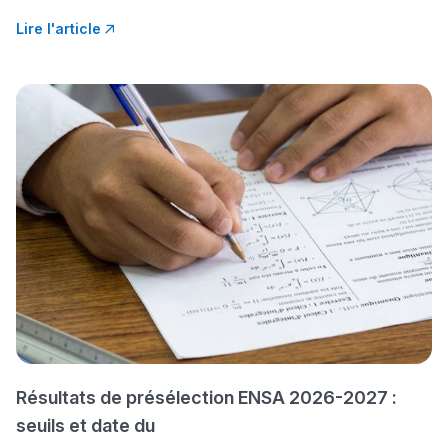
سامورا
بطلة المغرب فالقفز
Lire l'article
الطولي، ملاك البردع
كتحكي على تجربتها
فالرّياضة و الدّراسة
Résultats de présélection ENSA 2026-2027 :
seuils et date du