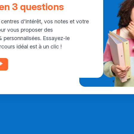
 en 3 questions
 centres d'intérêt, vos notes et votre
our vous proposer des
personnalisées. Essayez-le
cours idéal est à un clic !