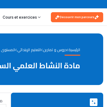
Cours et exercices
Découvrir mon parcours
الرئيسية
دروس و تمارين
التعليم الإبتدائي
المستوى ال
مادة النشاط العلمي السنة
ما