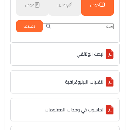
دروس
تمارين
فروض
تصنيف
البحث الوثائقي
التقنيات الببليوغرافية
الحاسوب في وحدات المعلومات