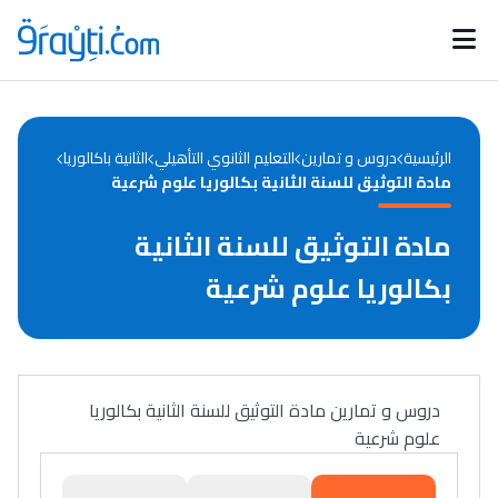
Catégories
Calendrier des concours
Annonces bourses
d'actualités
الرئيسية
دروس و تمارين
التعليم الثانوي التأهيلي
الثانية باكالوريا
مادة التوثيق للسنة الثانية بكالوريا علوم شرعية
مادة التوثيق للسنة الثانية
بكالوريا علوم شرعية
دروس و تمارين مادة التوثيق للسنة الثانية بكالوريا
علوم شرعية