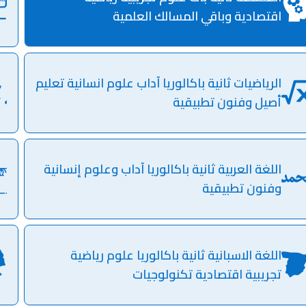
اقتصادية وباقي المسالك العلمية
الرياضيات ثانية باكالوريا آداب علوم انسانية تعليم
أصيل وفنون تطبيقية
اللغة العربية ثانية باكالوريا آداب وعلوم إنسانية
وفنون تطبيقية
اللغة الاسبانية ثانية باكالوريا علوم رياضية
تجريبية اقتصادية تكنولوجيات