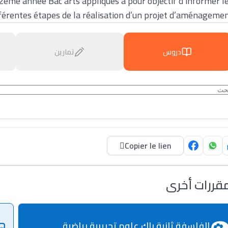
me année Bac arts appliqués a pour objectif d’informer l
fférentes étapes de la réalisation d’un projet d’aménagemen
دروس
تمارين
Copier le lien
قررات أخرى
الفلسفة ثانية باك علوم تجريبية رياضية