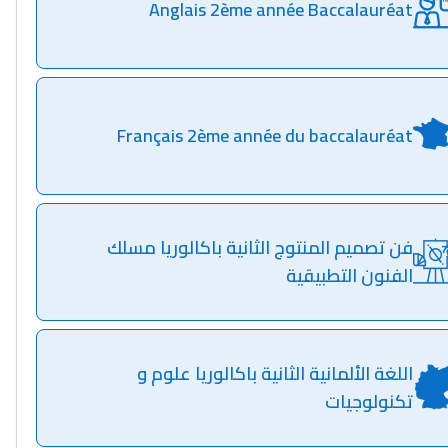
Anglais 2ème année Baccalauréat
Français 2ème année du baccalauréat
فن تصميم المنتوج الثانية باكالوريا مسلك
الفنون التطبيقية
اللغة الألمانية الثانية باكالوريا علوم و
تكنولوجيات