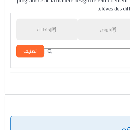
programme de la matière design d'environnement 2è
élèves des di
فروض
إمتحانات
تصنيف