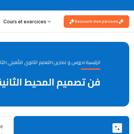
Cours et exercices
Découvrir mon parcours
الرئيسية
دروس و تمارين
التعليم الثانوي التأهيلي
الثا
فن تصميم المحيط الثانية
Le