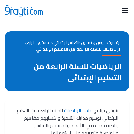
Catégories
Calendrier des concours
Annonces bourses
d'actualités
الرئيسية
دروس و تمارين
التعليم الإبتدائي
المستوى الرابع
الرياضيات للسنة الرابعة من التعليم الإبتدائي
الرياضيات للسنة الرابعة من
التعليم الإبتدائي
يتوخى برنامج
مادة الرياضيات
للسنة الرابعة من التعليم
الإبتدائي توسيع مدارك التلاميذ واكسابهم مفاهيم
رياضية جديدة في الأعداد والحساب والقياس
والهندسة وتدريبهم على استعمالها.