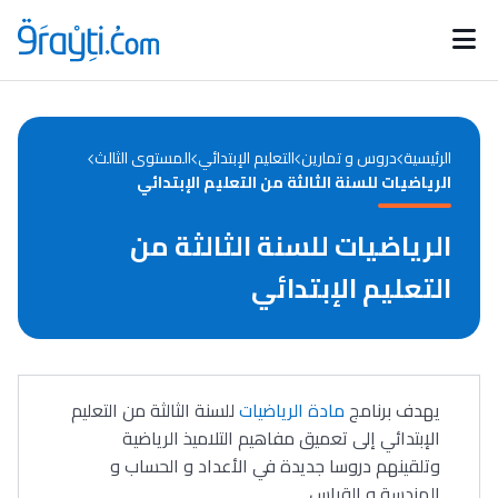
Catégories
Calendrier des concours
Annonces bourses
d'actualités
الرئيسية
دروس و تمارين
التعليم الإبتدائي
المستوى الثالث
الرياضيات للسنة الثالثة من التعليم الإبتدائي
الرياضيات للسنة الثالثة من
التعليم الإبتدائي
يهدف برنامج
مادة الرياضيات
للسنة الثالثة من التعليم
الإبتدائي إلى تعميق مفاهيم التلاميذ الرياضية
وتلقينهم دروسا جديدة في الأعداد و الحساب و
الهندسة و القياس.