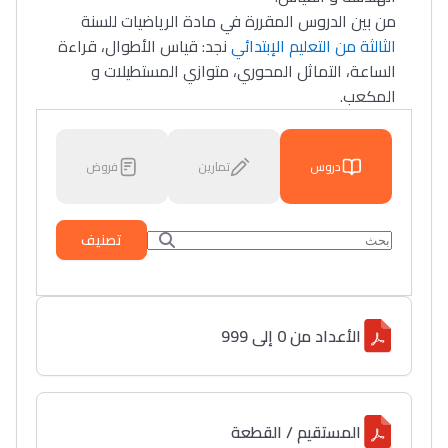
من بين الدروس المقررة في مادة الرياضيات للسنة
الثالثة من التعليم الإبتدائي
نجد: قياس الأطوال، قراءة
الساعة، التماثل المحوري، متوازي المستطيلات و
المكعب.
دروس
تمارين
فروض
تصنيف
الأعداد من 0 إلى 999
المستقيم / القطعة