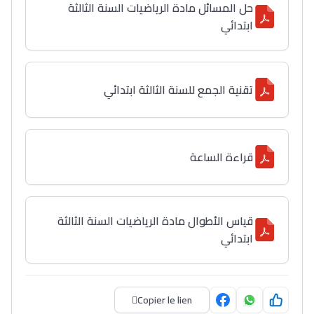
حل المسائل مادة الرياضيات السنة الثالثة
ابتدائي
Lycée Maroc
التعليم الثانوي التأهيلي
تقنية الجمع للسنة الثالثة ابتدائي
Collège au Maroc
التعليم الثانوي الإعدادي
قراءة الساعة
Post-Bac
قياس الأطوال مادة الرياضيات السنة الثالثة
+ de 78 Sujets
ابتدائي
Interviews/Vidéos
+ de 89 Interviews/Vidéos
Copier le lien