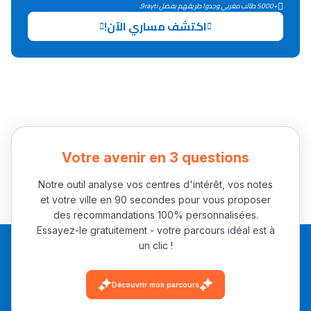
+5000 طالب مغربي وجدوا طريقهم بفضل 9rayti.
اكتشف مساري الآن!
Collège au Maroc
التعليم الثانوي الإعدادي
Post-Bac
+ de 78 Sujets
Votre avenir en 3 questions
Interviews/Vidéos
Notre outil analyse vos centres d'intérêt, vos notes
+ de 89 Interviews/Vidéos
et votre ville en 90 secondes pour vous proposer
des recommandations 100% personnalisées.
Essayez-le gratuitement - votre parcours idéal est à
دليل المهن
un clic !
ما يزيد عن 149 مهنة
Découvrir mon parcours