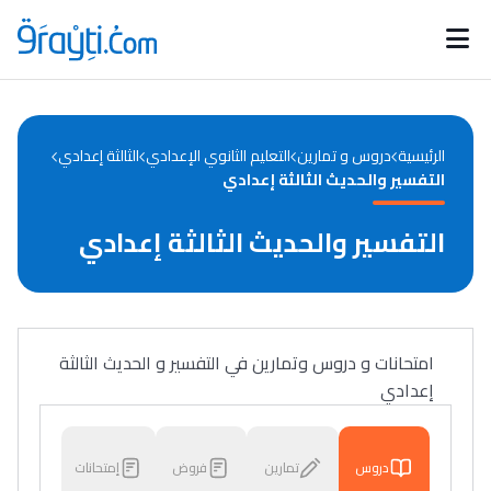
Catégories
Calendrier des concours
Annonces bourses
d'actualités
الرئيسية
دروس و تمارين
التعليم الثانوي الإعدادي
الثالثة إعدادي
التفسير والحديث الثالثة إعدادي
التفسير والحديث الثالثة إعدادي
امتحانات و دروس وتمارين في التفسير و الحديث الثالثة
إعدادي
دروس
تمارين
فروض
إمتحانات