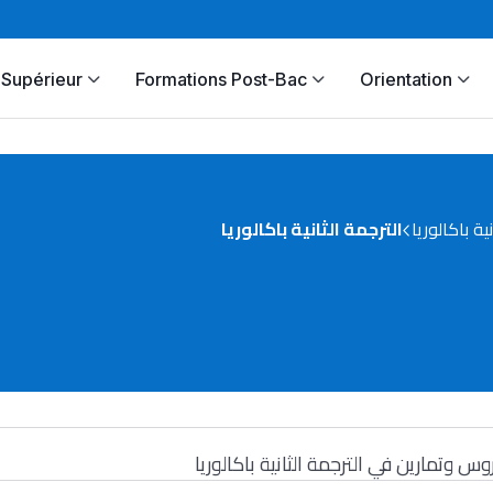
Supérieur
Formations Post-Bac
Orientation
نية باكالوريا
الترجمة الثانية باكالوريا
وس وتمارين في الترجمة الثانية باكالوريا