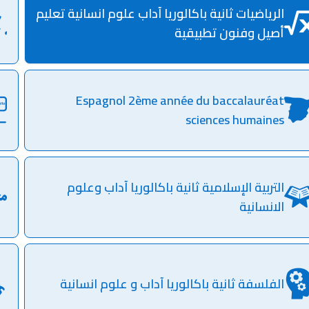
الرياضيات ثانية باكالوريا آداب علوم انسانية تعليم
أصيل وفنون تطبيقية
Espagnol 2ème année du baccalauréat
sciences humaines
التربية الإسلامية ثانية باكالوريا آداب وعلوم
الانسانية
الفلسفة ثانية باكالوريا آداب و علوم انسانية