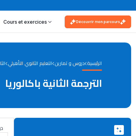
Cours et exercices
Découvrir mon parcours
الرئيسية
دروس و تمارين
التعليم الثانوي التأهيلي
الثا
الترجمة الثانية باكالوريا
در