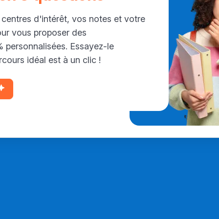
 centres d'intérêt, vos notes et votre
our vous proposer des
personnalisées. Essayez-le
cours idéal est à un clic !