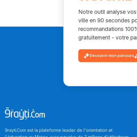
Notre outil analyse vos
ville en 90 secondes p
recommandations 100% 
gratuitement - votre par
Découvrir mon parcours
9rayti.Com est la plateforme leader de l'orientation et
l'éducation au Maroc, suivi par plus de 3 millions d'utilisateurs