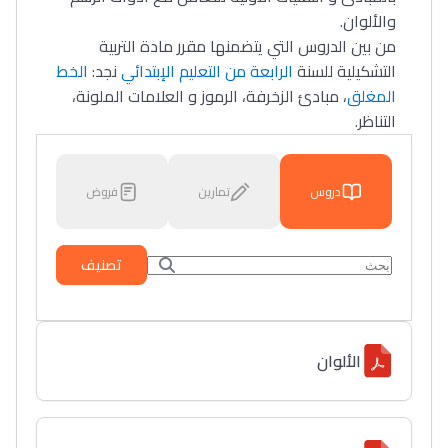
والألوان.
من بين الدروس التي يتضمنها مقرر مادة التربية
التشكيلية للسنة
الرابعة من التعليم الإبتدائي
نجد:
الخط
المغلق
، مبادئ الزخرفة، الرموز و العلامات الملونة،
التناظر.
دروس
تمارين
فروض
تصنيف
الألوان