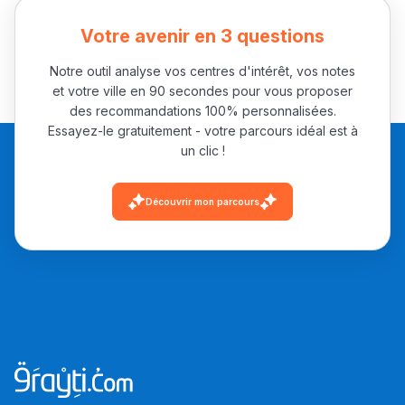
باش تقدر تساعد الناس
Votre avenir en 3 questions
يلقاو التوازن من الدّاخل
ومن الخارج، بشرى
Notre outil analyse vos centres d'intérêt, vos notes
أمسكين بنات مسارها
et votre ville en 90 secondes pour vous proposer
خطوة بخطوة - مترجم
des recommandations 100% personnalisées.
القراية و الخدمة فمجال
Essayez-le gratuitement - votre parcours idéal est à
تقويم البصر مع المختصّة
un clic !
مريم الزواكي
Découvrir mon parcours
مسار عبد العزيز فتيشي،
المبدع فمجال الديكور و
النحت اللي كيحلم يحيي
أكادير أوفلا
سقطت فالباك و سنة
2011 بدّلاتني بزّاف، مسار
إلياس أريدال، إطار
فمنظّمة دولية