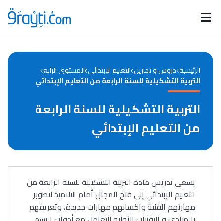
Catégories
Calendrier des concours
Annonces bourses
d'actualités
الرئيسية
دروس و تمارين
التعليم الإبتدائي
المستوى الرابع
التربية التشكيلية للسنة الرابعة من التعليم الإبتدائي
التربية التشكيلية للسنة الرابعة
من التعليم الإبتدائي
يسعى تدريس مادة التربية التشكيلية للسنة الرابعة من
التعليم الإبتدائي إلى فتح المجال أمام التلاميذ لتطوير
مهارتهم الفنية واكسابهم مهارات جديدة، وتعريفهم
بالمبادئ و التقنيات الأولية للتعامل مع أدوات الرسم