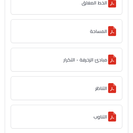
الخط المغلق
المساحة
مبادئ الزخرفة - التكرار
التناظر
التناوب