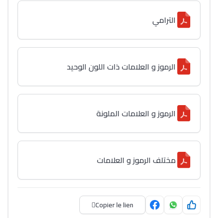
الترامي
Lycée Maroc
التعليم الثانوي التأهيلي
الرموز و العلامات ذات اللون الوحيد
Collège au Maroc
التعليم الثانوي الإعدادي
الرموز و العلامات الملونة
Post-Bac
+ de 78 Sujets
مختلف الرموز و العلامات
Interviews/Vidéos
+ de 89 Interviews/Vidéos
Copier le lien