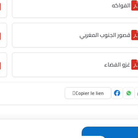
الفواكه
قصور الجنوب المغربي
غزو الفضاء
Copier le lien