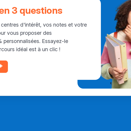
 en 3 questions
 centres d'intérêt, vos notes et votre
our vous proposer des
personnalisées. Essayez-le
cours idéal est à un clic !