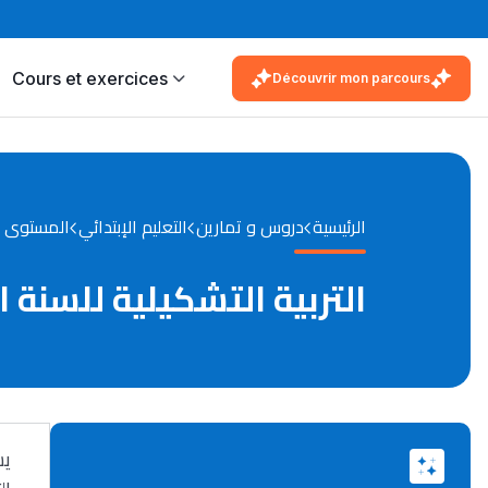
Cours et exercices
Découvrir mon parcours
الرئيسية
دروس و تمارين
التعليم الإبتدائي
المستوى ال
التربية التشكيلية للسنة ا
يس