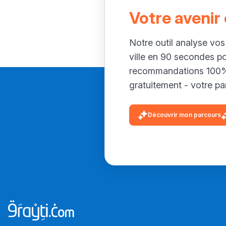
Votre avenir
Notre outil analyse vos
ville en 90 secondes p
recommandations 100% 
gratuitement - votre par
Découvrir mon parcours