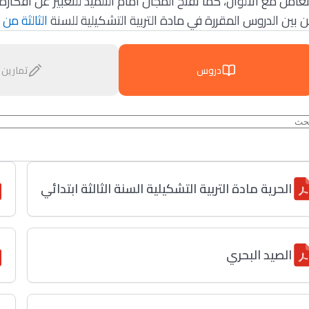
لتعامل مع الألوان، كما تفتح المجال أمام التلميذ للتعبير عن أفكاره 
 بين الدروس المقررة في مادة التربية التشكيلية للسنة
الثالثة من 
دروس
تمارين
الحرية مادة التربية التشكيلية السنة الثالثة ابتدائي
الصيد البحري