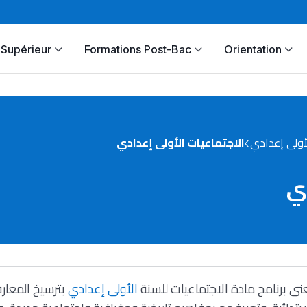
Supérieur
Formations Post-Bac
Orientation
أولى إعدادي
الاجتماعيات الأولى إعدادي
دي
نى برنامج مادة الاجتماعيات للسنة
الأولى إعدادي
بترسيخ المعارف