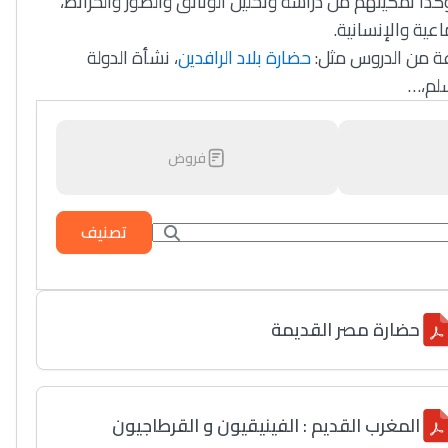
 وكذا تمكينهم من دراسة وتحليل الوثائق والصور والخرائط
اعية والإنسانية
وعة من الدروس مثل
حضارة بلاد الرافدين
، نشأة الدولة
السلم
فروض
تصنيف
حضارة مصر القديمة
المغرب القديم : الفينيقيون و القرطاجيون