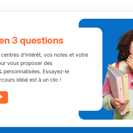
 en 3 questions
 centres d'intérêt, vos notes et votre
our vous proposer des
personnalisées. Essayez-le
cours idéal est à un clic !