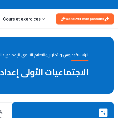
Cours et exercices
Découvrir mon parcours
الرئيسية
دروس و تمارين
التعليم الثانوي الإعدادي
ال
الاجتماعيات الأولى إعدا
يع