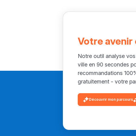
Votre avenir
Notre outil analyse vos
ville en 90 secondes p
recommandations 100% 
gratuitement - votre par
Découvrir mon parcours