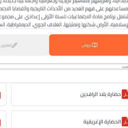
لابتدائية، وتعريفهم بمفاهيم تاريخية وجغرافية واجتماعية جديدة،
مساعدتهم على فهم العديد من الأحداث التاريخية والقضايا الاجتم
شتمل برنامج مادة الاجتماعيات للسنة الأولى إعدادي على مجم
الإسلامية، الأرض شكلها وتمثيلها، الغلاف الجوي، الديمقراطية، 
دروس
تمارين
حضارة بلاد الرافدين
الحضارة الإغريقية