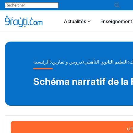
Actualités
Enseignement 
ك
التعليم الثانوي التأهيلي
دروس و تمارين
الرئيسية
Schéma narratif de la 
رس