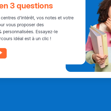
 en 3 questions
 centres d'intérêt, vos notes et votre
our vous proposer des
personnalisées. Essayez-le
cours idéal est à un clic !