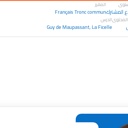
توى
المقرر
Français Tronc commun
ع المشترك
المحتوى
الدرس
Guy de Maupassant, La Ficelle