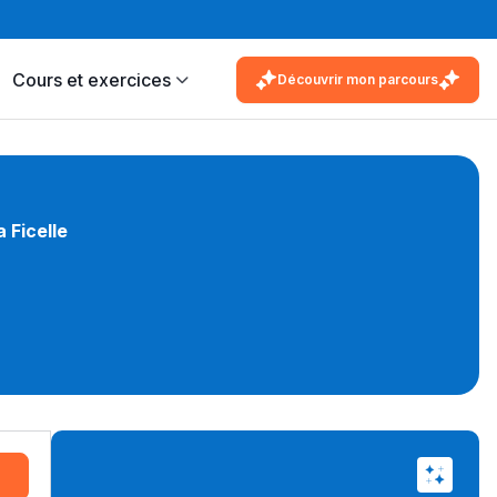
Cours et exercices
Découvrir mon parcours
 Ficelle