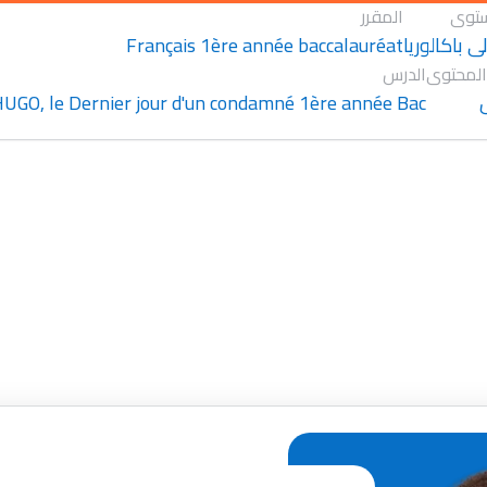
توى
المقرر
Français 1ère année baccalauréat
ى باكالوريا
المحتوى
الدرس
HUGO, le Dernier jour d'un condamné 1ère année Bac