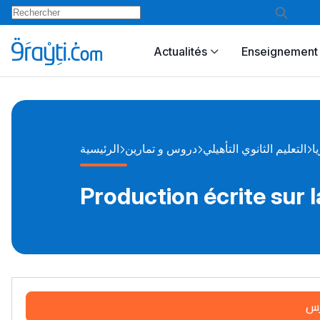
Actualités
Enseignement 
ا
التعليم الثانوي التأهيلي
دروس و تمارين
الرئيسية
Production écrite sur l
رس