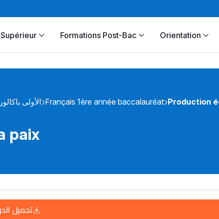
Supérieur
Formations Post-Bac
Orientation
الأولى باكالوري
Français 1ère année baccalauréat
Production éc
a paix
تحميل الد