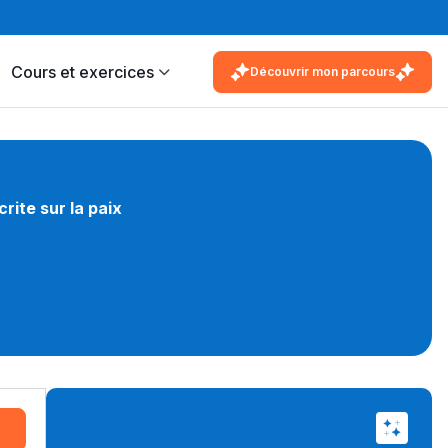
Cours et exercices
Découvrir mon parcours
rite sur la paix