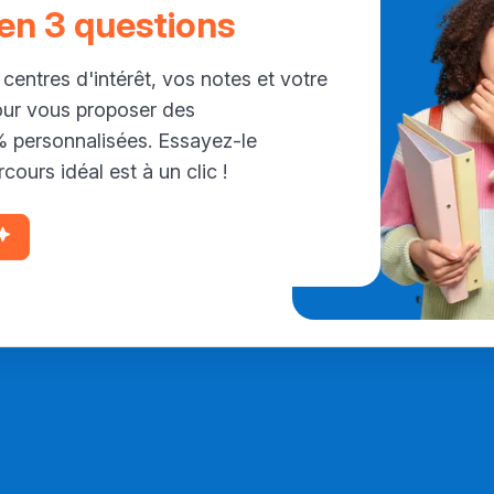
 en 3 questions
 centres d'intérêt, vos notes et votre
our vous proposer des
personnalisées. Essayez-le
cours idéal est à un clic !