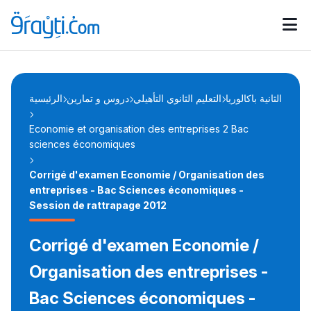
Catégories
Calendrier des concours
Annonces bourses
d'actualités
الثانية باكالوريا
التعليم الثانوي التأهيلي
دروس و تمارين
الرئيسية
Economie et organisation des entreprises 2 Bac
sciences économiques
Corrigé d'examen Economie / Organisation des
entreprises - Bac Sciences économiques -
Session de rattrapage 2012
Corrigé d'examen Economie /
Organisation des entreprises -
Bac Sciences économiques -