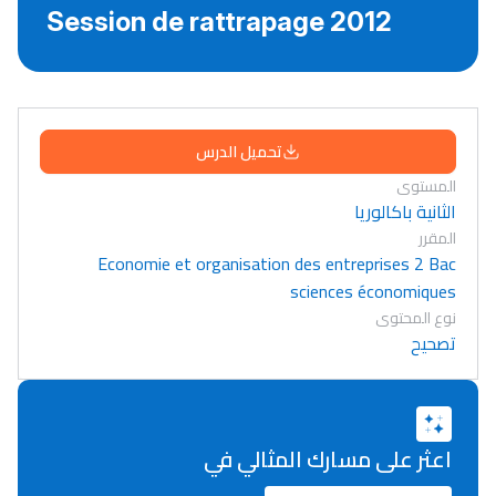
Session de rattrapage 2012
تحميل الدرس
المستوى
الثانية باكالوريا
المقرر
Economie et organisation des entreprises 2 Bac
sciences économiques
نوع المحتوى
تصحيح
اعثر على مسارك المثالي في