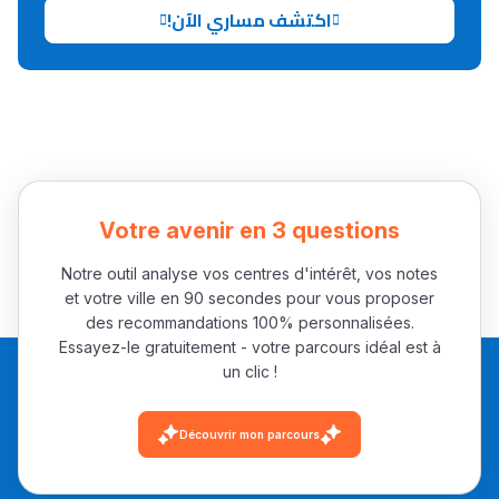
اكتشف مساري الآن!
Collège au Maroc
التعليم الثانوي الإعدادي
Post-Bac
+ de 78 Sujets
Votre avenir en 3 questions
Interviews/Vidéos
Notre outil analyse vos centres d'intérêt, vos notes
et votre ville en 90 secondes pour vous proposer
+ de 89 Interviews/Vidéos
des recommandations 100% personnalisées.
Essayez-le gratuitement - votre parcours idéal est à
un clic !
دليل المهن
ما يزيد عن 149 مهنة
Découvrir mon parcours
دليل التوجيه