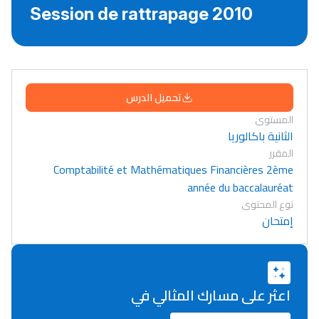
Session de rattrapage 2010
تحميل الدرس
المستوى
الثانية باكالوريا
المقرر
Comptabilité et Mathématiques Financières 2ème
année du baccalauréat
نوع المحتوى
إمتحان
اعثر على مسارك المثالي في