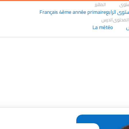
توى
المقرر
Français 4ème année primaire
توى الرابع
المحتوى
الدرس
La météo