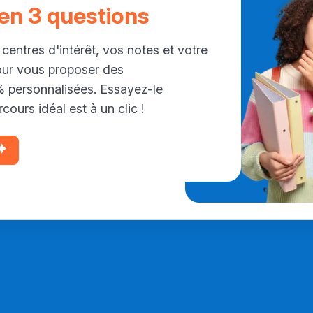
 en 3 questions
 centres d'intérêt, vos notes et votre
our vous proposer des
personnalisées. Essayez-le
cours idéal est à un clic !