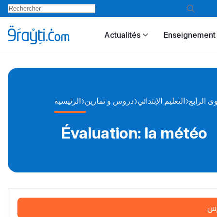
Actualités
Enseignement 
ى الرابع
التعليم الإبتدائي
دروس و تمارين
الرئيسية
Évaluation: la météo
رس