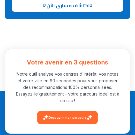
اكتشف مساري الآن!
Collège au Maroc
التعليم الثانوي الإعدادي
Post-Bac
+ de 78 Sujets
Votre avenir en 3 questions
Interviews/Vidéos
Notre outil analyse vos centres d'intérêt, vos notes
et votre ville en 90 secondes pour vous proposer
+ de 89 Interviews/Vidéos
des recommandations 100% personnalisées.
Essayez-le gratuitement - votre parcours idéal est à
un clic !
دليل المهن
ما يزيد عن 149 مهنة
Découvrir mon parcours
دليل التوجيه