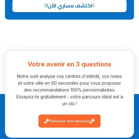
اكتشف مساري الآن!
Collège au Maroc
التعليم الثانوي الإعدادي
Post-Bac
+ de 78 Sujets
Votre avenir en 3 questions
Interviews/Vidéos
Notre outil analyse vos centres d'intérêt, vos notes
et votre ville en 90 secondes pour vous proposer
+ de 89 Interviews/Vidéos
des recommandations 100% personnalisées.
Essayez-le gratuitement - votre parcours idéal est à
un clic !
دليل المهن
ما يزيد عن 149 مهنة
Découvrir mon parcours
دليل التوجيه