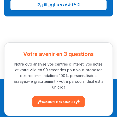
اكتشف مساري الآن!
Collège au Maroc
التعليم الثانوي الإعدادي
Post-Bac
+ de 78 Sujets
Votre avenir en 3 questions
Interviews/Vidéos
Notre outil analyse vos centres d'intérêt, vos notes
et votre ville en 90 secondes pour vous proposer
+ de 89 Interviews/Vidéos
des recommandations 100% personnalisées.
Essayez-le gratuitement - votre parcours idéal est à
un clic !
دليل المهن
ما يزيد عن 149 مهنة
Découvrir mon parcours
دليل التوجيه