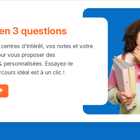
 en 3 questions
 centres d'intérêt, vos notes et votre
our vous proposer des
personnalisées. Essayez-le
cours idéal est à un clic !