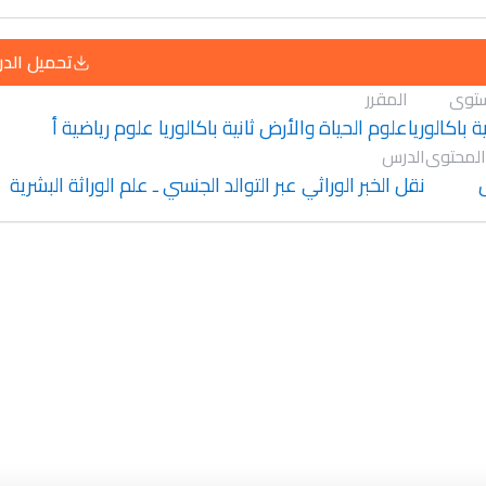
تحميل الد
توى
المقرر
ية باكالوريا
علوم الحياة والأرض ثانية باكالوريا علوم رياضية أ
المحتوى
الدرس
نقل الخبر الوراثي عبر التوالد الجنسي ـ علم الوراثة البشرية