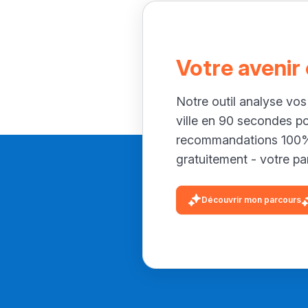
Votre avenir
Notre outil analyse vos
ville en 90 secondes p
recommandations 100% 
gratuitement - votre par
Découvrir mon parcours