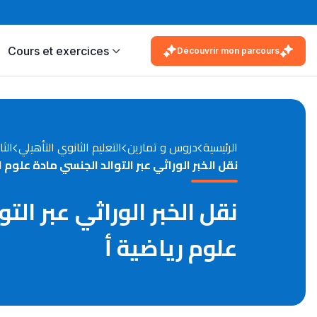
Cours et exercices
Découvrir mon parcours
الرئيسية
دروس و تمارين
التعليم الثانوي التأهيلي
الثا
نقل الخبر الوراثي عبر التوالد الجنسي مادة علوم ا
نقل الخبر الوراثي عبر الت
علوم رياضية أ