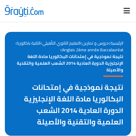
Catégories
Calendrier des concours
Annonces bourses
d'actualités
الرئيسية
دروس و تمارين
التعليم الثانوي التأهيلي
الثانية باكالوريا
Anglais 2ème année Baccalauréat
نتيجة نموذجية في إمتحانات البكالوريا مادة اللغة
الإنجليزية الدورة العادية 2014 الشعب العلمية والتقنية
والأصيلة
نتيجة نموذجية في إمتحانات
البكالوريا مادة اللغة الإنجليزية
الدورة العادية 2014 الشعب
العلمية والتقنية والأصيلة