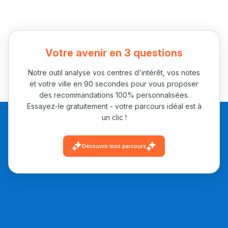
التعليم الثانوي الإعدادي
Post-Bac
Votre avenir en 3 questions
+ de 78 Sujets
Notre outil analyse vos centres d'intérêt, vos notes
et votre ville en 90 secondes pour vous proposer
Interviews/Vidéos
des recommandations 100% personnalisées.
Essayez-le gratuitement - votre parcours idéal est à
+ de 89 Interviews/Vidéos
un clic !
Découvrir mon parcours
دليل المهن
ما يزيد عن 149 مهنة
دليل التوجيه
التوجيه بالثانوي و الإعدادي