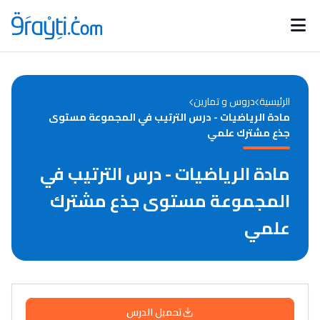
Catégories
Calendrier des concours
Annonces bourses
d'actualités
الرئيسية
دروس و تمارين
مادة الرياضيات - درس الترتيب في المجموعة مستوى
جذع مشترك علمي
مادة الرياضيات - درس الترتيب في
المجموعة مستوى جذع مشترك
علمي
تحميل الدرس