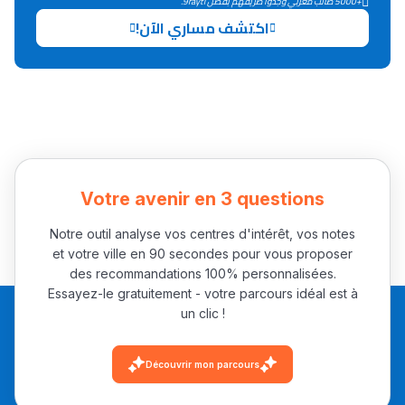
+5000 طالب مغربي وجدوا طريقهم بفضل 9rayti.
اكتشف مساري الآن!
Collège au Maroc
التعليم الثانوي الإعدادي
Post-Bac
+ de 78 Sujets
Votre avenir en 3 questions
Interviews/Vidéos
Notre outil analyse vos centres d'intérêt, vos notes
+ de 89 Interviews/Vidéos
et votre ville en 90 secondes pour vous proposer
des recommandations 100% personnalisées.
Essayez-le gratuitement - votre parcours idéal est à
un clic !
دليل المهن
ما يزيد عن 149 مهنة
Découvrir mon parcours