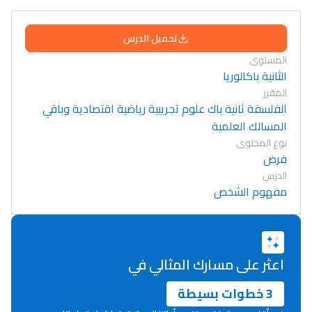
تحميل الدرس
المستوى
الثانية باكالوريا
المقرر
الفلسفة ثانية باك علوم تجريبية رياضية اقتصادية وباقي
المسالك العلمية
نوع المحتوى
فرض
الدرس
مفهوم الشخص
اعثر على مسارك المثالي في
3 خطوات بسيطة