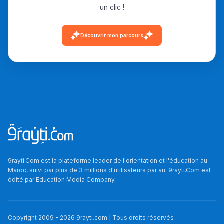
un clic !
دليل التوجيه
Découvrir mon parcours
التوجيه بالثانوي و الإعدادي
Ki Derti Liha
9rayti.Com est la plateforme leader de l'orientation et l'éducation au
Maroc, suivi par plus de 3 millions d'utilisateurs par an. 9rayti.Com est
édité par
Education Media Company
.
باش تقدر تساعد الناس
يلقاو التوازن من الدّاخل
ومن الخارج، بشرى
Copyright 2009 -
2026
9rayti.com | Tous droits réservés