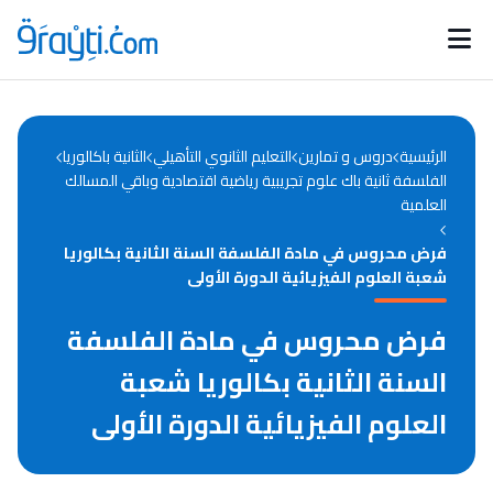
Catégories
Calendrier des concours
Annonces bourses
d'actualités
الرئيسية
دروس و تمارين
التعليم الثانوي التأهيلي
الثانية باكالوريا
الفلسفة ثانية باك علوم تجريبية رياضية اقتصادية وباقي المسالك
العلمية
فرض محروس في مادة الفلسفة السنة الثانية بكالوريا
شعبة العلوم الفيزيائية الدورة الأولى
فرض محروس في مادة الفلسفة
السنة الثانية بكالوريا شعبة
العلوم الفيزيائية الدورة الأولى