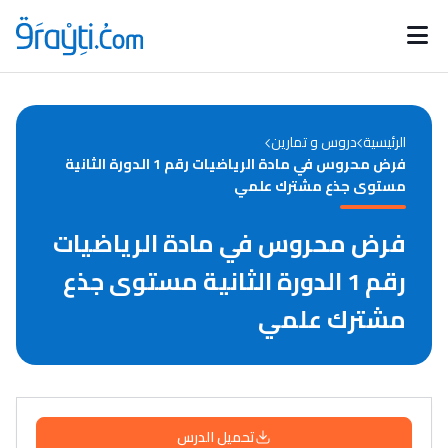
Catégories
Calendrier des concours
Annonces bourses
d'actualités
الرئيسية
دروس و تمارين
فرض محروس في مادة الرياضيات رقم 1 الدورة الثانية
مستوى جذع مشترك علمي
فرض محروس في مادة الرياضيات
رقم 1 الدورة الثانية مستوى جذع
مشترك علمي
تحميل الدرس