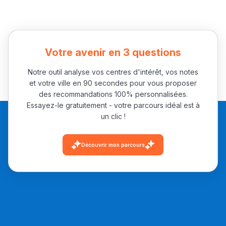
التعليم الثانوي الإعدادي
Post-Bac
Votre avenir en 3 questions
+ de 78 Sujets
Notre outil analyse vos centres d'intérêt, vos notes
et votre ville en 90 secondes pour vous proposer
Interviews/Vidéos
des recommandations 100% personnalisées.
Essayez-le gratuitement - votre parcours idéal est à
+ de 89 Interviews/Vidéos
un clic !
Découvrir mon parcours
دليل المهن
ما يزيد عن 149 مهنة
دليل التوجيه
التوجيه بالثانوي و الإعدادي