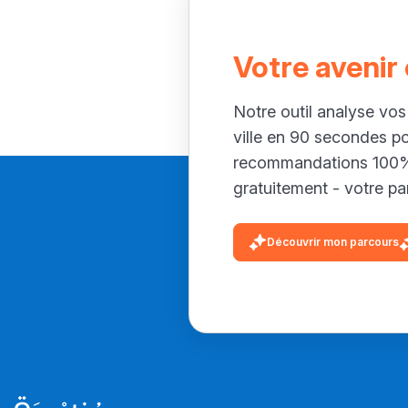
Votre avenir
Notre outil analyse vos
ville en 90 secondes p
recommandations 100% 
gratuitement - votre par
Découvrir mon parcours