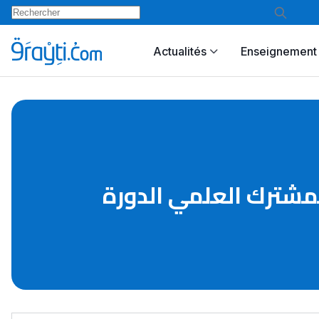
Actualités
Enseignement 
فرض محروس رقم 2 في مادة الرياضياتq ورة