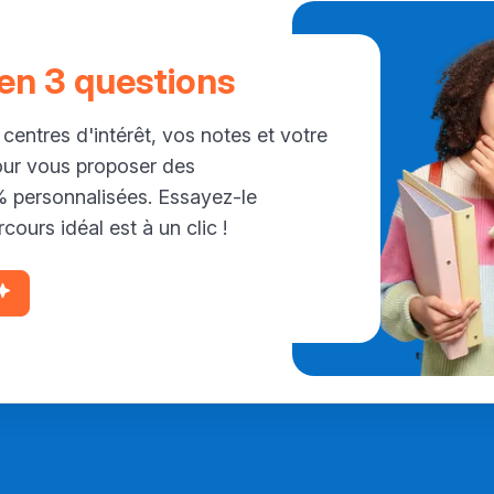
 en 3 questions
 centres d'intérêt, vos notes et votre
our vous proposer des
personnalisées. Essayez-le
cours idéal est à un clic !