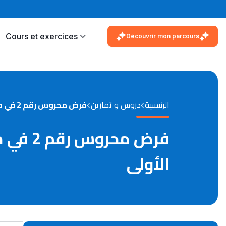
Cours et exercices
Découvrir mon parcours
الرئيسية
دروس و تمارين
فرض محروس رقم 2 في مادة الرياضياتq مستوى الجذع المشترك العلمي الدورة الأولى
الأولى