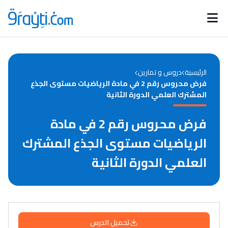
Catégories
Calendrier des concours
Annonces bourses
d'actualités
الرئيسية
دروس و تمارين
فرض محروس رقم 2 في مادة الرياضيات مستوى الجذع
المشترك العلمي الدورة الثانية
فرض محروس رقم 2 في مادة
الرياضيات مستوى الجذع المشترك
العلمي الدورة الثانية
تحميل الدرس