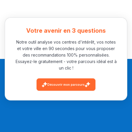
التعليم الثانوي الإعدادي
Post-Bac
Votre avenir en 3 questions
+ de 78 Sujets
Notre outil analyse vos centres d'intérêt, vos notes
et votre ville en 90 secondes pour vous proposer
Interviews/Vidéos
des recommandations 100% personnalisées.
Essayez-le gratuitement - votre parcours idéal est à
+ de 89 Interviews/Vidéos
un clic !
Découvrir mon parcours
دليل المهن
ما يزيد عن 149 مهنة
دليل التوجيه
التوجيه بالثانوي و الإعدادي