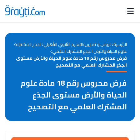
Catégories
Calendrier des concours
Annonces bourses
d'actualités
الرئيسية
دروس و تمارين
التعليم الثانوي التأهيلي
الجدع المشترك
علوم الحياة والأرض الجذع المشترك العلمي
فرض محروس رقم 18 مادة علوم الحياة والأرض مستوى
الجذع المشترك العلمي مع التصحيح
فرض محروس رقم 18 مادة علوم
الحياة والأرض مستوى الجذع
المشترك العلمي مع التصحيح