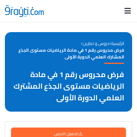
Catégories
Calendrier des concours
Annonces bourses
d'actualités
الرئيسية
دروس و تمارين
فرض محروس رقم 1 في مادة الرياضيات مستوى الجذع
المشترك العلمي الدورة الأولى
فرض محروس رقم 1 في مادة
الرياضيات مستوى الجذع المشترك
العلمي الدورة الأولى
تحميل الدرس