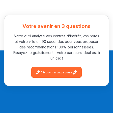
التعليم الثانوي الإعدادي
Post-Bac
Votre avenir en 3 questions
+ de 78 Sujets
Notre outil analyse vos centres d'intérêt, vos notes
et votre ville en 90 secondes pour vous proposer
Interviews/Vidéos
des recommandations 100% personnalisées.
Essayez-le gratuitement - votre parcours idéal est à
+ de 89 Interviews/Vidéos
un clic !
Découvrir mon parcours
دليل المهن
ما يزيد عن 149 مهنة
دليل التوجيه
التوجيه بالثانوي و الإعدادي