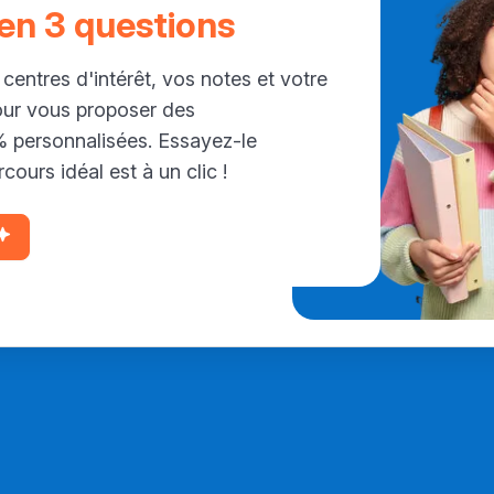
 en 3 questions
 centres d'intérêt, vos notes et votre
our vous proposer des
personnalisées. Essayez-le
cours idéal est à un clic !