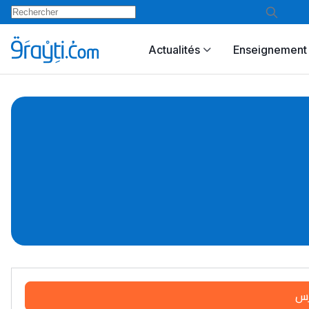
Actualités
Enseignement 
رس