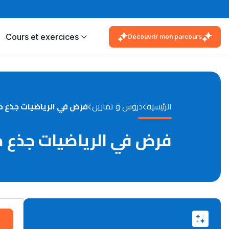
Cours et exercices
Découvrir mon parcours
الرئيسية
دروس و تمارين
فرض في الرياضيات جذع 
فرض في الرياضيات جذع 