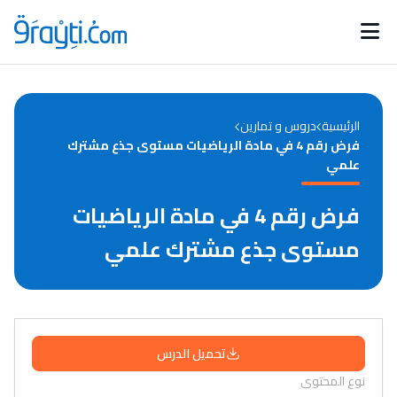
Catégories
Calendrier des concours
Annonces bourses
d'actualités
الرئيسية
دروس و تمارين
فرض رقم 4 في مادة الرياضيات مستوى جذع مشترك
علمي
فرض رقم 4 في مادة الرياضيات
مستوى جذع مشترك علمي
تحميل الدرس
نوع المحتوى