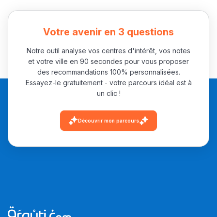
التعليم الثانوي الإعدادي
Votre avenir en 3 questions
Post-Bac
+ de 78 Sujets
Notre outil analyse vos centres d'intérêt, vos notes
et votre ville en 90 secondes pour vous proposer
des recommandations 100% personnalisées.
Interviews/Vidéos
Essayez-le gratuitement - votre parcours idéal est à
un clic !
+ de 89 Interviews/Vidéos
Découvrir mon parcours
دليل المهن
ما يزيد عن 149 مهنة
دليل التوجيه
التوجيه بالثانوي و الإعدادي