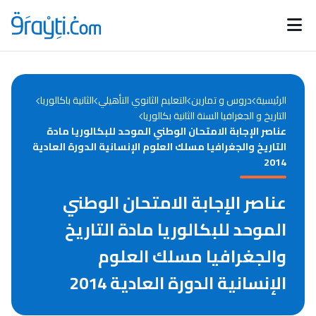
Catégories
Calendrier des concours
Annonces bourses
d'actualités
الرئيسية
دروس و تمارين
التعليم الثانوي التأهيلي
الثانية باكالوريا
التاريخ و الجغرافيا السنة الثانية بكالوريا
عناصر الإجابة الامتحان الوطني الموحد للبكالوريا مادة
التاريخ والجغرافيا مسلك العلوم الإنسانية الدورة العادية
2014
عناصر الإجابة الامتحان الوطني
الموحد للبكالوريا مادة التاريخ
والجغرافيا مسلك العلوم
الإنسانية الدورة العادية 2014