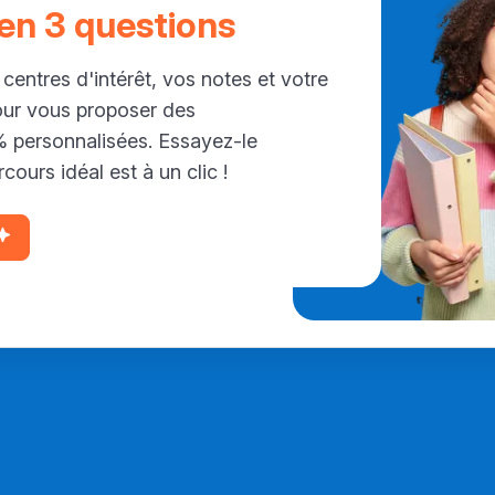
 en 3 questions
 centres d'intérêt, vos notes et votre
our vous proposer des
personnalisées. Essayez-le
cours idéal est à un clic !