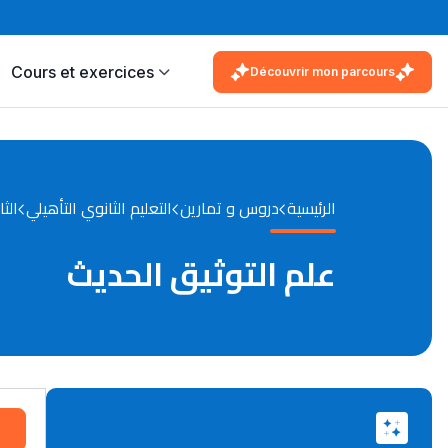
Cours et exercices
Découvrir mon parcours
الرئيسية
دروس و تمارين
التعليم الثانوي التأهيلي
الثا
علم التوثيق الحديث