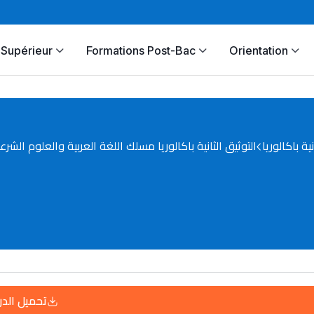
Supérieur
Formations Post-Bac
Orientation
نية باكالوريا
التوثيق الثانية باكالوريا مسلك اللغة العربية والعلوم الشرع
تحميل الد