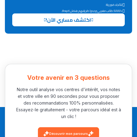
التعليم الثانوي التأهيلي
نتائجك فورية!
+5000 طالب مغربي وجدوا طريقهم بفضل 9rayti.
اكتشف مساري الآن!
Collège au Maroc
التعليم الثانوي الإعدادي
Post-Bac
+ de 78 Sujets
Votre avenir en 3 questions
Interviews/Vidéos
Notre outil analyse vos centres d'intérêt, vos notes
+ de 89 Interviews/Vidéos
et votre ville en 90 secondes pour vous proposer
des recommandations 100% personnalisées.
Essayez-le gratuitement - votre parcours idéal est à
دليل المهن
un clic !
ما يزيد عن 149 مهنة
Découvrir mon parcours