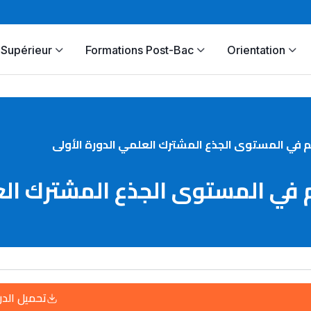
Supérieur
Formations Post-Bac
Orientation
في المستوى الجذع المشترك العلمي الدورة الأولى
في المستوى الجذع المشترك العل
تحميل الد