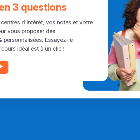
 en 3 questions
 centres d'intérêt, vos notes et votre
our vous proposer des
personnalisées. Essayez-le
cours idéal est à un clic !