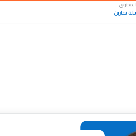
المحتوى
ة تمارين