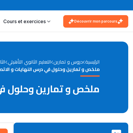
Cours et exercices
Découvrir mon parcours
الرئيسية
دروس و تمارين
التعليم الثانوي التأهيلي
الثا
ملخص و تمارين وحلول في درس النهايات و الاتصال
ملخص و تمارين وحلول في د