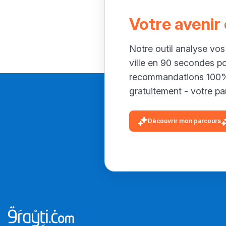
Votre avenir
Notre outil analyse vos
ville en 90 secondes p
recommandations 100% 
gratuitement - votre par
Découvrir mon parcours