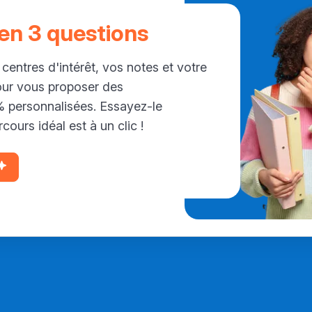
 en 3 questions
 centres d'intérêt, vos notes et votre
our vous proposer des
personnalisées. Essayez-le
cours idéal est à un clic !