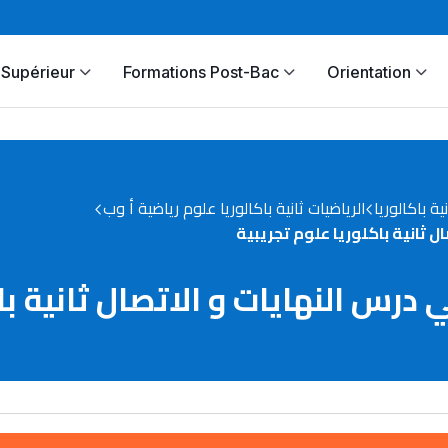
Supérieur
Formations Post-Bac
Orientation
نية باكالوريا
الرياضيات ثانية باكالوريا علوم رياضية أ وب
 ثانية باكلوريا علوم تجريبية
رس النهايات و الاتصال ثانية باك