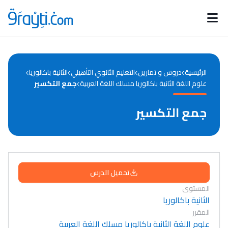
Catégories
Calendrier des concours
Annonces bourses
d'actualités
الرئيسية
دروس و تمارين
التعليم الثانوي التأهيلي
الثانية باكالوريا
علوم اللغة الثانية باكالوريا مسلك اللغة العربية
جمع التكسير
جمع التكسير
تحميل الدرس
المستوى
الثانية باكالوريا
المقرر
علوم اللغة الثانية باكالوريا مسلك اللغة العربية