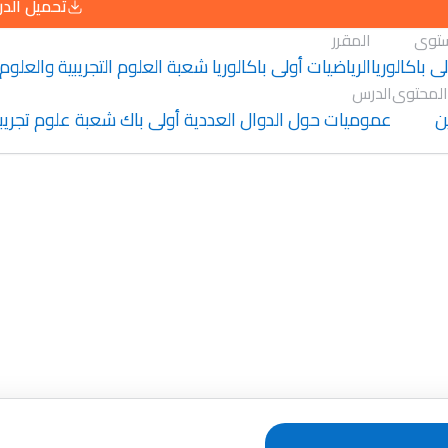
تحميل الد
توى
المقرر
ى باكالوريا
الرياضيات أولى باكالوريا شعبة العلوم التجريبية والعلوم
المحتوى
الدرس
ن
عموميات حول الدوال العددية أولى باك شعبة علوم تجريب