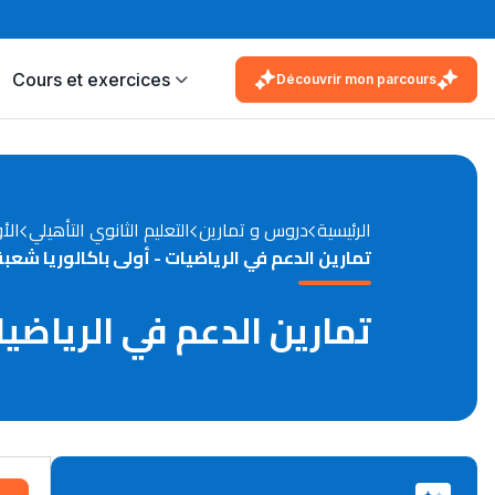
Cours et exercices
Découvrir mon parcours
الرئيسية
دروس و تمارين
التعليم الثانوي التأهيلي
الأ
تمارين الدعم في الرياضيات - أولى باكالوريا شعب
تمارين الدعم في الرياضيا