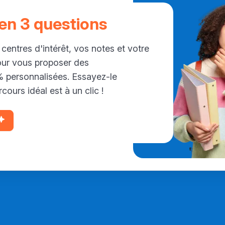
 en 3 questions
 centres d'intérêt, vos notes et votre
our vous proposer des
personnalisées. Essayez-le
cours idéal est à un clic !