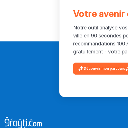
Votre avenir
Notre outil analyse vos
ville en 90 secondes p
recommandations 100% 
gratuitement - votre par
Découvrir mon parcours