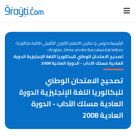
Catégories
Calendrier des concours
Annonces bourses
d'actualités
الرئيسية
دروس و تمارين
التعليم الثانوي التأهيلي
الثانية باكالوريا
Anglais 2ème année Baccalauréat lettres
تصحيح الامتحان الوطني للبكالوريا اللغة الإنجليزية الدورة
العادية مسلك الآداب - الدورة العادية 2008
تصحيح الامتحان الوطني
للبكالوريا اللغة الإنجليزية الدورة
العادية مسلك الآداب - الدورة
العادية 2008