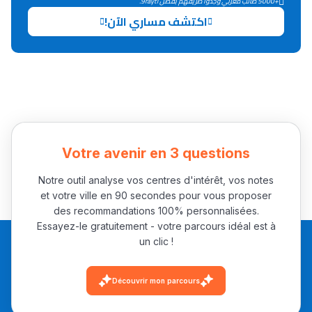
+5000 طالب مغربي وجدوا طريقهم بفضل 9rayti.
اكتشف مساري الآن!
Collège au Maroc
التعليم الثانوي الإعدادي
Post-Bac
+ de 78 Sujets
Votre avenir en 3 questions
Interviews/Vidéos
Notre outil analyse vos centres d'intérêt, vos notes
+ de 89 Interviews/Vidéos
et votre ville en 90 secondes pour vous proposer
des recommandations 100% personnalisées.
Essayez-le gratuitement - votre parcours idéal est à
un clic !
دليل المهن
ما يزيد عن 149 مهنة
Découvrir mon parcours