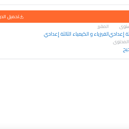
تحميل الد
توى
المقرر
لثة إعدادي
الفيزياء و الكيمياء الثالثة إعدادي
المحتوى
يح