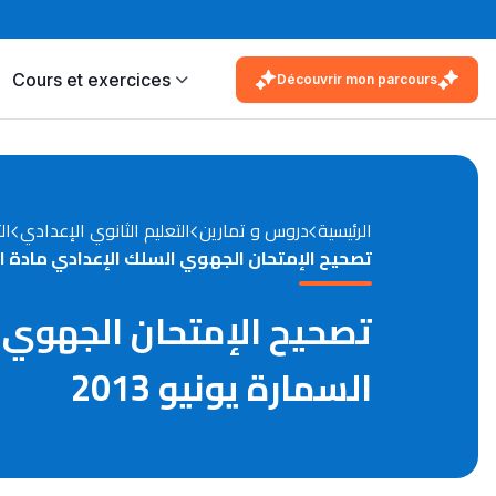
Cours et exercices
Découvrir mon parcours
الرئيسية
دروس و تمارين
التعليم الثانوي الإعدادي
ال
تصحيح الإمتحان الجهوي السلك الإعدادي مادة الفي
تصحيح الإمتحان الجهوي ا
السمارة يونيو 2013