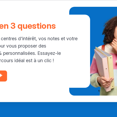
 en 3 questions
 centres d'intérêt, vos notes et votre
our vous proposer des
personnalisées. Essayez-le
cours idéal est à un clic !