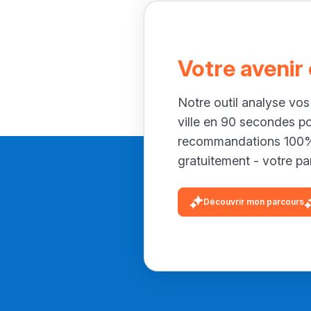
Votre avenir
Notre outil analyse vos
ville en 90 secondes p
recommandations 100% 
gratuitement - votre par
Découvrir mon parcours