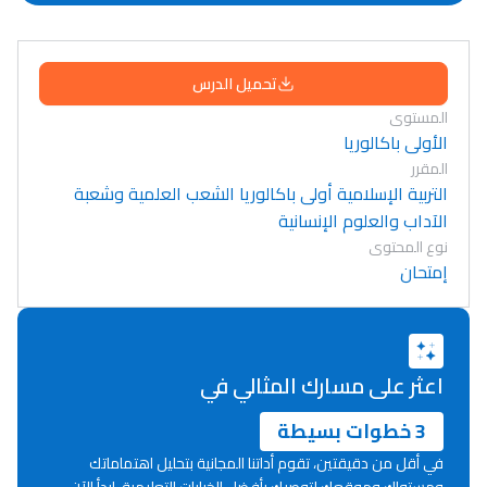
تحميل الدرس
المستوى
الأولى باكالوريا
المقرر
التربية الإسلامية أولى باكالوريا الشعب العلمية وشعبة
الآداب والعلوم الإنسانية
نوع المحتوى
إمتحان
اعثر على مسارك المثالي في
3 خطوات بسيطة
في أقل من دقيقتين، تقوم أداتنا المجانية بتحليل اهتماماتك