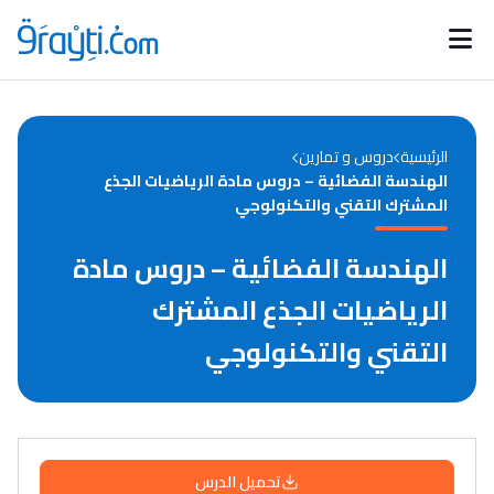
Catégories
Calendrier des concours
Annonces bourses
d'actualités
الرئيسية
دروس و تمارين
الهندسة الفضائية – دروس مادة الرياضيات الجذع
المشترك التقني والتكنولوجي
الهندسة الفضائية – دروس مادة
الرياضيات الجذع المشترك
التقني والتكنولوجي
تحميل الدرس