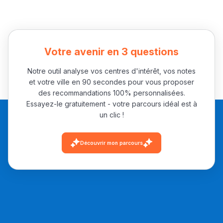
التعليم الثانوي الإعدادي
Post-Bac
Votre avenir en 3 questions
+ de 78 Sujets
Notre outil analyse vos centres d'intérêt, vos notes
et votre ville en 90 secondes pour vous proposer
Interviews/Vidéos
des recommandations 100% personnalisées.
Essayez-le gratuitement - votre parcours idéal est à
+ de 89 Interviews/Vidéos
un clic !
Découvrir mon parcours
دليل المهن
ما يزيد عن 149 مهنة
دليل التوجيه
التوجيه بالثانوي و الإعدادي