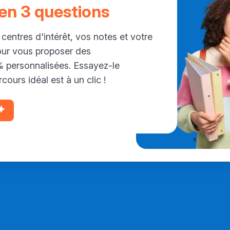
 en 3 questions
 centres d'intérêt, vos notes et votre
our vous proposer des
personnalisées. Essayez-le
cours idéal est à un clic !