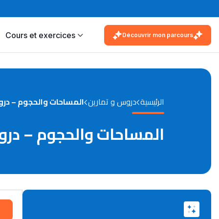
Cours et exercices
Découvrir mon parcours
الرئيسية
دروس و تمارين
المساحات والحجوم – درو
المساحات والحجوم – درو