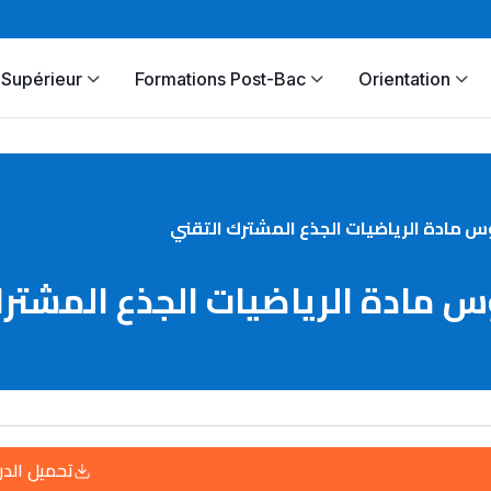
Supérieur
Formations Post-Bac
Orientation
س مادة الرياضيات الجذع المشترك التقني
س مادة الرياضيات الجذع المشتر
تحميل الد