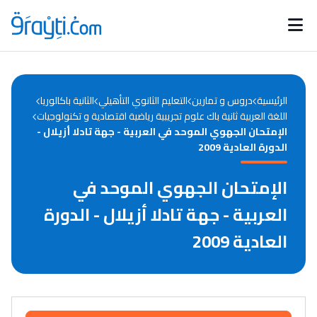
Catégories
Calendrier des concours
Annonces bourses
d'actualités
الرئيسية
دروس و تمارين
التعليم الثانوي التأهيلي
الثانية باكالوريا
اللغة العربية ثانية باك علوم تجريبية رياضية اقتصادية و تكنولوجيات
الإمتحان الجهوي الموحد في العربية - جهة تادلا أزيلال -
الدورة العادية 2009
الإمتحان الجهوي الموحد في
العربية - جهة تادلا أزيلال - الدورة
العادية 2009