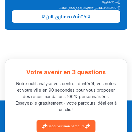
التعليم الثانوي التأهيلي
نتائجك فورية!
+5000 طالب مغربي وجدوا طريقهم بفضل 9rayti.
اكتشف مساري الآن!
Collège au Maroc
التعليم الثانوي الإعدادي
Post-Bac
+ de 78 Sujets
Votre avenir en 3 questions
Interviews/Vidéos
Notre outil analyse vos centres d'intérêt, vos notes
+ de 89 Interviews/Vidéos
et votre ville en 90 secondes pour vous proposer
des recommandations 100% personnalisées.
Essayez-le gratuitement - votre parcours idéal est à
دليل المهن
un clic !
ما يزيد عن 149 مهنة
Découvrir mon parcours