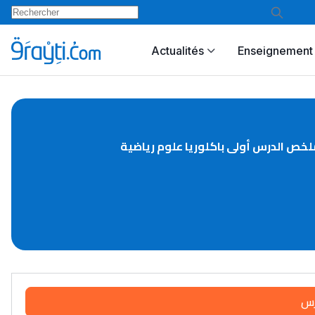
Actualités
Enseignement 
لخص الدرس أولى باكلوريا علوم رياضية
رس