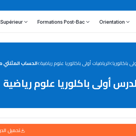
Supérieur
Formations Post-Bac
Orientation
ولى باكالوريا
الرياضيات أولى باكالوريا علوم رياضية
الحساب المثلثي م
رس أولى باكلوريا علوم رياضية
تحميل الد