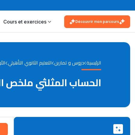
Cours et exercices
Découvrir mon parcours
الرئيسية
دروس و تمارين
التعليم الثانوي التأهيلي
الأ
الحساب المثلثي ملخص الد