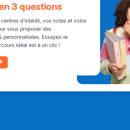
 en 3 questions
 centres d'intérêt, vos notes et votre
our vous proposer des
personnalisées. Essayez-le
cours idéal est à un clic !