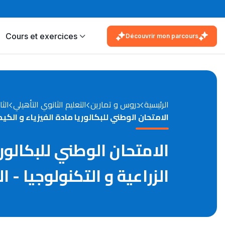
Cours et exercices
Découvrir mon parcours
الرئيسية
دروس و تمارين
التعليم الثانوي التأهيلي
الثا
الامتحان الوطني للبكالوريا مادة الفيزياء و الكيميا
الامتحان الوطني للبكالوري
الزراعية و التكنولوجيا - الد