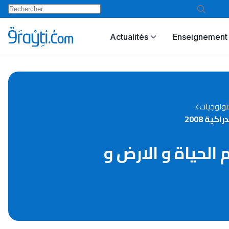
Actualités
Enseignement 
كنولوجيات
ية 2008
 الحياة و الارض و