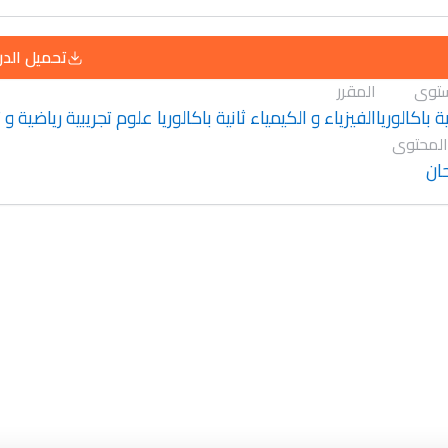
تحميل الد
توى
المقرر
ية باكالوريا
الفيزياء و الكيمياء ثانية باكالوريا علوم تجريبية رياضية و
المحتوى
ان