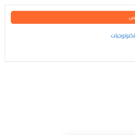
رس
 تكنولوجيات