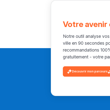
Votre avenir
Notre outil analyse vos
ville en 90 secondes p
recommandations 100% 
gratuitement - votre par
Découvrir mon parcours