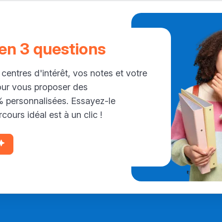
 en 3 questions
 centres d'intérêt, vos notes et votre
our vous proposer des
personnalisées. Essayez-le
cours idéal est à un clic !