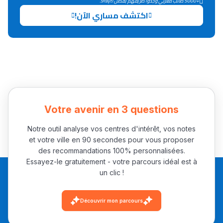
+5000 طالب مغربي وجدوا طريقهم بفضل 9rayti.
اكتشف مساري الآن!
Collège au Maroc
التعليم الثانوي الإعدادي
Post-Bac
+ de 78 Sujets
Votre avenir en 3 questions
Interviews/Vidéos
Notre outil analyse vos centres d'intérêt, vos notes
+ de 89 Interviews/Vidéos
et votre ville en 90 secondes pour vous proposer
des recommandations 100% personnalisées.
Essayez-le gratuitement - votre parcours idéal est à
un clic !
دليل المهن
ما يزيد عن 149 مهنة
Découvrir mon parcours