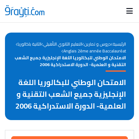
Catégories
Calendrier des concours
Annonces bourses
d'actualités
الرئيسية
دروس و تمارين
التعليم الثانوي التأهيلي
الثانية باكالوريا
Anglais 2ème année Baccalauréat
الامتحان الوطني للبكالوريا اللغة الإنجليزية جميع الشعب
التقنية و العلمية- الدورة الاستدراكية 2006
الامتحان الوطني للبكالوريا اللغة
الإنجليزية جميع الشعب التقنية و
العلمية- الدورة الاستدراكية 2006